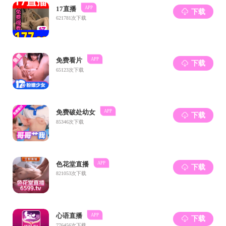
2024
年
8
月
24
日
星期六
2024
年
8
月
25
日
星期日
2024
年
8
月
26
日
星期一
付晓倩
2024
年
8
月
27
日
星期二
付晓倩
2024
年
8
月
28
日
星期三
付晓倩
2024
年暑假领导带班值班表
时间
星期
带班人
要求
2024
年
7
月
8
日
星期一
邓斌
2024
年
7
月
9
日
星期二
邓斌
2024
年
7
月
10
日
星期三
邓斌
2024
年
7
月
11
日
星期四
邓斌
2024
年
7
月
12
日
星期五
邓斌
2024
年
7
月
13
日
星期六
邓斌