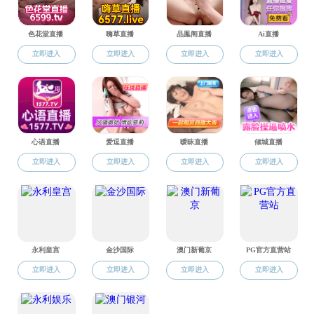
2024
年
7
月
12
日
星期五
刘桢
2024
年
7
月
13
日
星期六
2024
年
7
月
14
日
星期日
2024
年
7
月
15
日
星期一
李子奇
2024
年
7
月
16
日
星期二
李子奇
2024
年
7
月
17
日
星期三
李子奇
2024
年
7
月
18
日
星期四
李享
2024
年
7
月
19
日
星期五
李享
2024
年
7
月
20
日
星期六
2024
年
7
月
21
日
星期日
2024
年
7
月
22
日
星期一
李享
2024
年
7
月
23
日
星期二
杨琦
2024
年
7
月
24
日
星期三
杨琦
2024
年
7
月
25
日
星期四
杨琦
2024
年
7
月
26
日
星期五
宋今