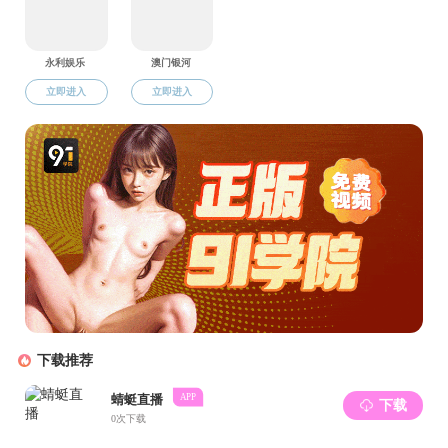
2024
年
7
月
27
日
星期六
2024
年
7
月
28
日
星期日
2024
年
7
月
29
日
星期一
宋今
2024
年
7
月
30
日
星期二
宋今
2024
年
7
月
31
日
星期三
张铭
2024
年
8
月
1
日
星期四
张铭
62751760
2024
年
8
月
2
日
星期五
张铭
2024
年
8
月
3
日
星期六
2024
年
8
月
4
日
星期日
2024
年
8
月
5
日
星期一
张霞
2024
年
8
月
6
日
星期二
张霞
2024
年
8
月
7
日
星期三
张霞
2024
年
8
月
8
日
星期四
崔玥
2024
年
8
月
9
日
星期五
崔玥